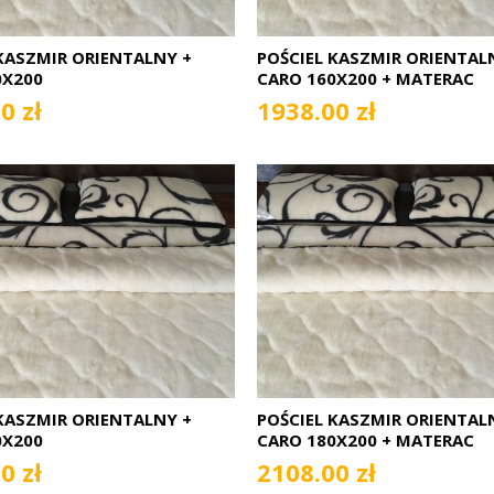
KASZMIR ORIENTALNY +
POŚCIEL KASZMIR ORIENTAL
0X200
CARO 160X200 + MATERAC
0 zł
1938.00 zł
KASZMIR ORIENTALNY +
POŚCIEL KASZMIR ORIENTAL
0X200
CARO 180X200 + MATERAC
0 zł
2108.00 zł