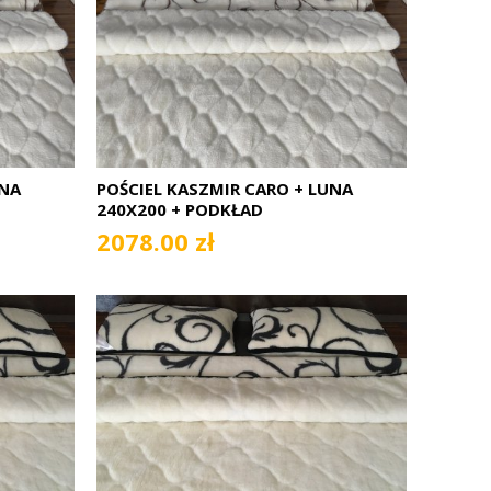
UNA
POŚCIEL KASZMIR CARO + LUNA
240X200 + PODKŁAD
2078.00 zł