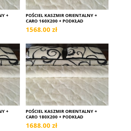
NY +
POŚCIEL KASZMIR ORIENTALNY +
CARO 160X200 + PODKŁAD
1568.00 zł
NY +
POŚCIEL KASZMIR ORIENTALNY +
CARO 180X200 + PODKŁAD
1688.00 zł