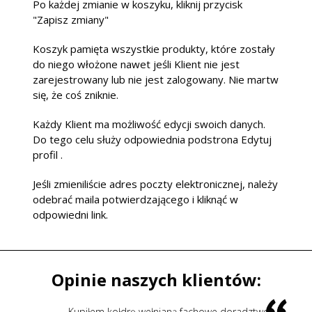
Po każdej zmianie w koszyku, kliknij przycisk
"Zapisz zmiany"
Koszyk pamięta wszystkie produkty, które zostały
do niego włożone nawet jeśli Klient nie jest
zarejestrowany lub nie jest zalogowany. Nie martw
się, że coś zniknie.
Każdy Klient ma możliwość edycji swoich danych.
Do tego celu służy odpowiednia podstrona Edytuj
profil .
Jeśli zmieniliście adres poczty elektronicznej, należy
odebrać maila potwierdzającego i kliknąć w
odpowiedni link.
Opinie naszych klientów:
Kupiłem kołdrę wełnianą fachowe doradztwo