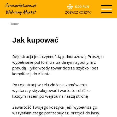
0.00
PLN
ZOBACZ KOSZYK
Home
Jak kupować
Rejestracja jest czynnością jednorazową. Proszę o
wypełnianie pól formularza danymi zgodnymi z
prawdą. Tylko wtedy towar dotrze szybko i bez
komplikacji do Klienta.
Po rejestracji w celu złożenia zamówienia
wystarczy się zalogować i warto to robić za
każdym razem po wejściu na naszą stronę.
Zawartość Twojego koszyka. Jeśli wypełnisz go
wszystkim czego potrzebujesz, przejdź do kasy.