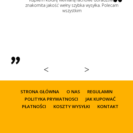
znakomita jakość wełny szybka wysyłka. Polecam
wszystkim
0
<
>
STRONA GŁÓWNA
O NAS
REGULAMIN
POLITYKA PRYWATNOSCI
JAK KUPOWAĆ
PŁATNOŚCI
KOSZTY WYSYŁKI
KONTAKT