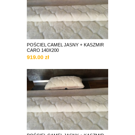
POŚCIEL CAMEL JASNY + KASZMIR
CARO 140X200
919.00 zł