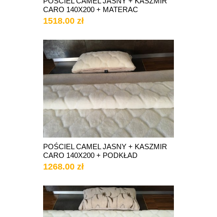
POŚCIEL CAMEL JASNY + KASZMIR
CARO 140X200 + MATERAC
1518.00 zł
POŚCIEL CAMEL JASNY + KASZMIR
CARO 140X200 + PODKŁAD
1268.00 zł