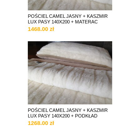
POŚCIEL CAMEL JASNY + KASZMIR
LUX PASY 140X200 + MATERAC
1468.00 zł
POŚCIEL CAMEL JASNY + KASZMIR
LUX PASY 140X200 + PODKŁAD
1268.00 zł