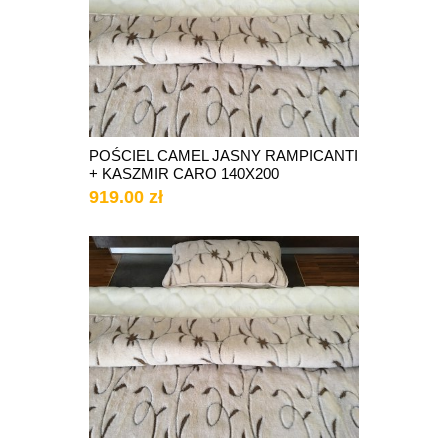
POŚCIEL CAMEL JASNY RAMPICANTI
+ KASZMIR CARO 140X200
919.00 zł