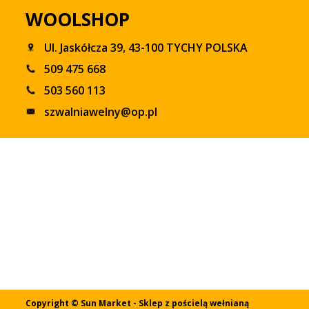
WOOLSHOP
Ul. Jaskółcza 39, 43-100 TYCHY POLSKA
509 475 668
503 560 113
szwalniawelny@op.pl
Copyright © Sun Market - Sklep z pościelą wełnianą