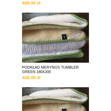
409.00 zł
PODKŁAD MERYNOS TUMBLER
GREEN 180X200
449.00 zł