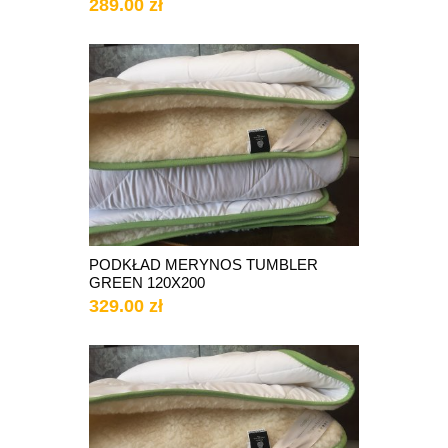
289.00 zł
PODKŁAD MERYNOS TUMBLER
GREEN 120X200
329.00 zł