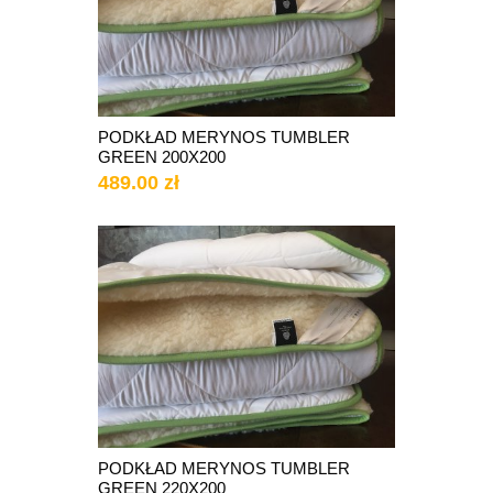
PODKŁAD MERYNOS TUMBLER
GREEN 200X200
489.00 zł
PODKŁAD MERYNOS TUMBLER
GREEN 220X200