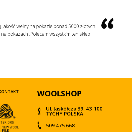
y szybka wysyłka. Polecam wszystkim
WOOLSHOP
KONTAKT
Ul. Jaskółcza 39, 43-100
TYCHY POLSKA
509 475 668