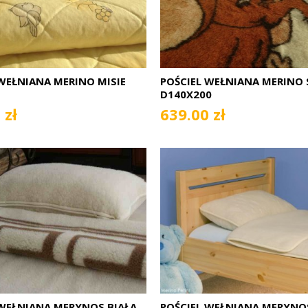
WEŁNIANA MERINO MISIE
POŚCIEL WEŁNIANA MERINO 
D140X200
 zł
639.00 zł
 WEŁNIANA MERYNOS BIAŁA
POŚCIEL WEŁNIANA MERYNO