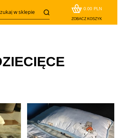
0.00
PLN
ZOBACZ KOSZYK
ZIECIĘCE