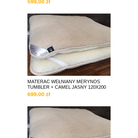
599.00 zł
MATERAC WEŁNIANY MERYNOS
TUMBLER + CAMEL JASNY 120X200
699.00 zł