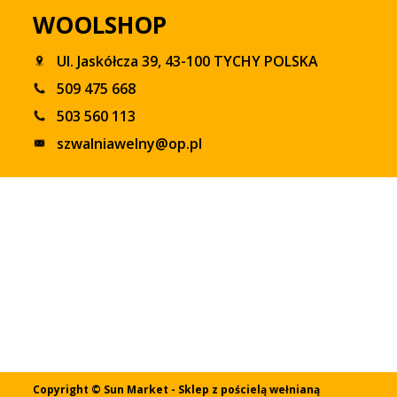
WOOLSHOP
Ul. Jaskółcza 39, 43-100 TYCHY POLSKA
509 475 668
503 560 113
szwalniawelny@op.pl
Copyright © Sun Market - Sklep z pościelą wełnianą