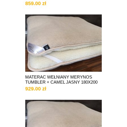
859.00 zł
MATERAC WEŁNIANY MERYNOS
TUMBLER + CAMEL JASNY 180X200
929.00 zł