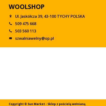
WOOLSHOP
Ul. Jaskółcza 39, 43-100 TYCHY POLSKA
509 475 668
503 560 113
szwalniawelny@op.pl
Copyright © Sun Market - Sklep z pościelą wełnianą