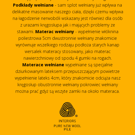
Podkłady wełniane
- sam splot wełniany już wpływa na
delikatne masowanie naszego ciała, dzięki czemu wpływa
na łagodzenie nerwobóli wskazany jest również dla osób
z urazami kręgosłupa jak i mających problemy ze
stawami.
Materac wełniany
- wypełnienie włóknina
poliestrowa 5cm dwustronnie wełniany znakomicie
wyrównuje wszelkiego rodzaju podłoża starych kanap
wersalek materacy stosowany, jako materac
nawierzchniowy od spodu 4 gumki na rogach.
Materace wełniane
wypełniane są specjalnie
dziurkowanym lateksem przepuszczającym powietrze
wypełnienie lateks 4cm, który znakomicie odciąża nasz
kręgosłup obustronnie wełniany pokrowiec wełniany
można prać gdyż są wszyte zamki na około materaca.