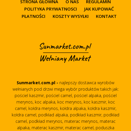
STRONA GŁÓWNA
O NAS
REGULAMIN
POLITYKA PRYWATNOSCI
JAK KUPOWAĆ
PŁATNOŚCI
KOSZTY WYSYŁKI
KONTAKT
Sunmarket.com.pl -
najlepszy dostawca wyrobów
wełnianych pod drzwi mega wybór produktów takich jak:
pościel kaszmir, pościel camel, pościel alpaka, pościel
merynos, koc alpaka, koc merynos, koc kaszmir, koc
camel, kołdra merynos, kołdra alpaka, kołdra kaszmir,
kołdra camel, podkład alpaka, podkład kaszmir, podkład
camel, podkład merynos, materac merynos, materac
alpaka, materac kaszmir, materac camel, poduszka