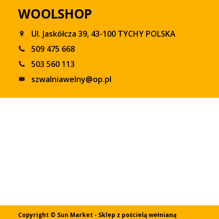
WOOLSHOP
Ul. Jaskółcza 39, 43-100 TYCHY POLSKA
509 475 668
503 560 113
szwalniawelny@op.pl
Copyright © Sun Market - Sklep z pościelą wełnianą