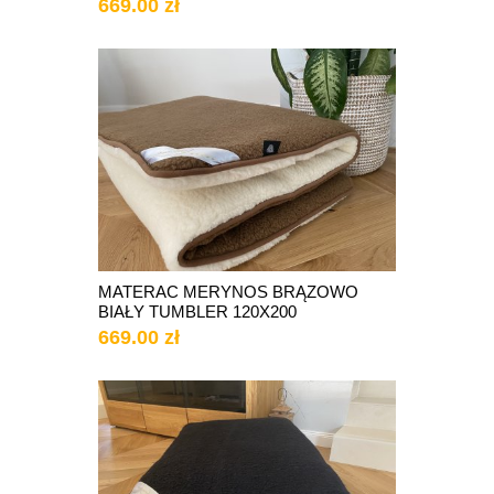
669.00 zł
MATERAC MERYNOS BRĄZOWO
BIAŁY TUMBLER 120X200
669.00 zł