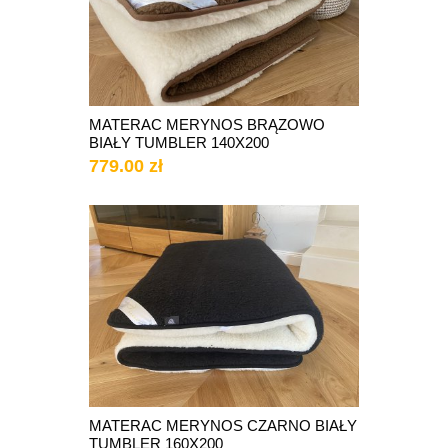
MATERAC MERYNOS BRĄZOWO
BIAŁY TUMBLER 140X200
779.00 zł
MATERAC MERYNOS CZARNO BIAŁY
TUMBLER 160X200