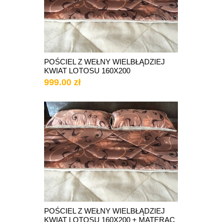
POŚCIEL Z WEŁNY WIELBŁĄDZIEJ
KWIAT LOTOSU 160X200
999.00 zł
POŚCIEL Z WEŁNY WIELBŁĄDZIEJ
KWIAT LOTOSU 160X200 + MATERAC