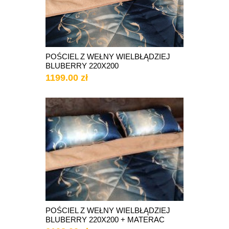
POŚCIEL Z WEŁNY WIELBŁĄDZIEJ
BLUBERRY 220X200
1199.00 zł
POŚCIEL Z WEŁNY WIELBŁĄDZIEJ
BLUBERRY 220X200 + MATERAC