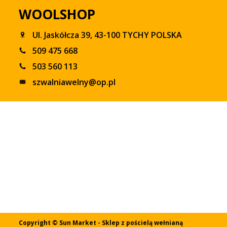
WOOLSHOP
Ul. Jaskółcza 39, 43-100 TYCHY POLSKA
509 475 668
503 560 113
szwalniawelny@op.pl
Copyright © Sun Market - Sklep z pościelą wełnianą