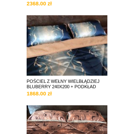
2368.00 zł
POŚCIEL Z WEŁNY WIELBŁĄDZIEJ
BLUBERRY 240X200 + PODKŁAD
1868.00 zł