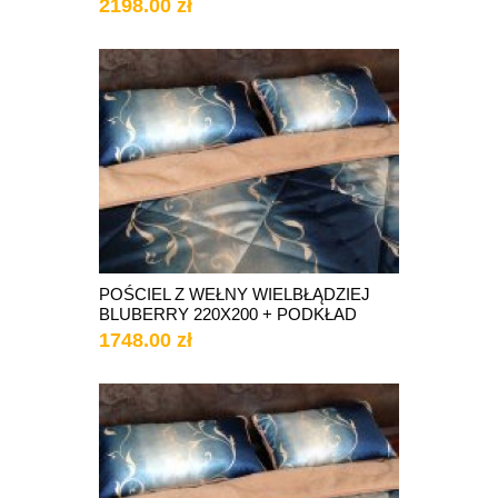
2198.00 zł
POŚCIEL Z WEŁNY WIELBŁĄDZIEJ
BLUBERRY 220X200 + PODKŁAD
1748.00 zł