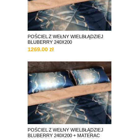
POŚCIEL Z WEŁNY WIELBŁĄDZIEJ
BLUBERRY 240X200
1269.00 zł
POŚCIEL Z WEŁNY WIELBŁĄDZIEJ
BLUBERRY 240X200 + MATERAC